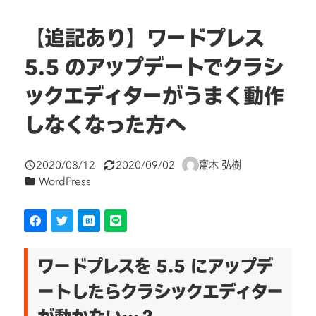
【追記あり】ワードプレス
5.5 のアップデートでクラシ
ックエディターがうまく動作
しなくなった方へ
2020/08/12
2020/09/02
齋木 弘樹
投稿日
更新日
著
カテゴリー
WordPress
者
ワードプレスを 5.5 にアップデ
ートしたらクラシックエディター