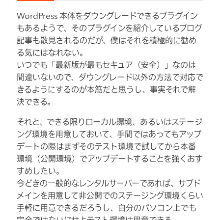
WordPress 本体をダウングレードできるプラグイン
もあるようで、そのプラグインを紹介しているブログ
記事も散見されるのだが、僕はそれを積極的に勧め
る気にはなれない。
いつでも「最新版が最もセキュア（安全）」なのは
間違いないので、ダウングレード以外の方法で対応で
きるようにするのが本筋だと思うし、事実それで解
決できる。
それと、できる限りローカル環境、あるいはステージ
ング環境を用意しておいて、手間ではあってもアップ
デートの際はまずそのテスト環境で試してから本番
環境（公開環境）でアップデートすることを強くおす
すめしたい。
今どきの一般的なレンタルサーバーであれば、サブド
メインを用意して非公開でのステージング環境くらい
手軽に用意できるだろうし、自分のパソコン上でも