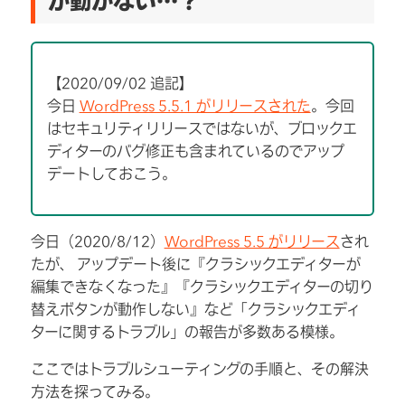
が動かない…？
【2020/09/02 追記】
今日
WordPress 5.5.1 がリリースされた
。今回
はセキュリティリリースではないが、ブロックエ
ディターのバグ修正も含まれているのでアップ
デートしておこう。
今日（2020/8/12）
WordPress 5.5 がリリース
され
たが、 アップデート後に『クラシックエディターが
編集できなくなった』『クラシックエディターの切り
替えボタンが動作しない』など「クラシックエディ
ターに関するトラブル」の報告が多数ある模様。
ここではトラブルシューティングの手順と、その解決
方法を探ってみる。