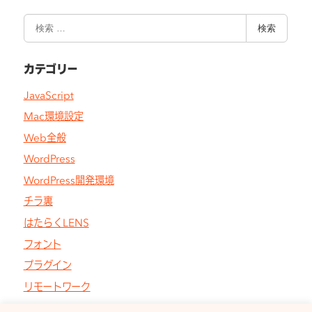
検
検索
索
カテゴリー
JavaScript
Mac環境設定
Web全般
WordPress
WordPress開発環境
チラ裏
はたらくLENS
フォント
プラグイン
リモートワーク