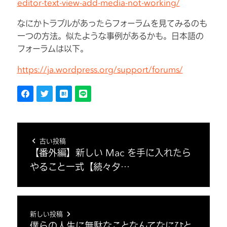
editor-text-view-add-media-not-working/
なにかトラブルがあったらフォーラムを見てみるのも
一つの方法。似たような事例があるかも。日本語の
フォーラムは以下。
https://ja.wordpress.org/support/forums/
古い投稿
【番外編】新しい Mac を手に入れたら
やること一式【続々タ…
新しい投稿
僕らの人生に無駄なことなんてなにひと