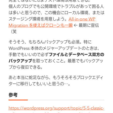
完全ではないにせよテスト環境は用意できる。
個人のブログでも公開環境でトラブルがあって困る人
は多いと思うので、この機会にローカル環境、または
ステージング環境を用意しよう。
All-in-one WP
Migration を使えばクローンも一瞬
← 最期に宣伝
（笑
そうそう、もちろんバックアップも必須。特に
WordPress 本体のメジャーアップデートのときは、
手動でもいいので必ず
ファイルとデータベース双方の
バックアップ
を取っておくこと。最悪でもバックアッ
プから復旧できる。
あと本当に蛇足ながら、もうそろそろブロックエディ
ターに移行してもいいと思うの…。
参考
https://wordpress.org/support/topic/5-5-classic-