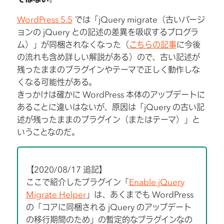
WordPress 5.5
では「jQuery migrate（古いバージ
ョンの jQuery との記述の差異を吸収するプログラ
ム）」が同梱されなくなった（
こちらの記事
に今後
の流れも含め詳しい解説がある）ので、古い記述が
残ったままのプラグインやテーマで正しく動作しな
くなる可能性がある。
きっかけは確かに WordPress 本体のアップデートに
あることに違いはないが、原因は「jQuery の古い記
述が残ったままのプラグイン（またはテーマ）」と
いうことなのだ。
【2020/08/17 追記】
ここで紹介したプラグイン「
Enable jQuery
Migrate Helper
」は、あくまでも WordPress
の「コアに同梱される jQuery のアップデート
の移行期間のため」の暫定的なプラグインなの