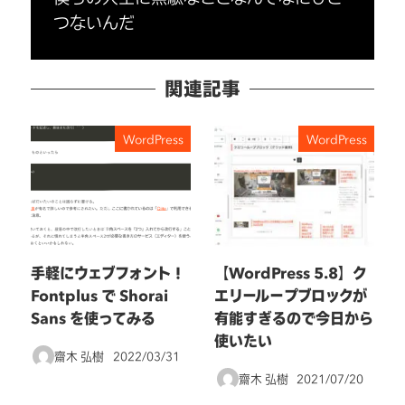
つないんだ
関連記事
WordPress
WordPress
手軽にウェブフォント！
【WordPress 5.8】ク
Fontplus で Shorai
エリーループブロックが
Sans を使ってみる
有能すぎるので今日から
使いたい
齋木 弘樹
2022/03/31
投稿日
齋木 弘樹
2021/07/20
投稿日